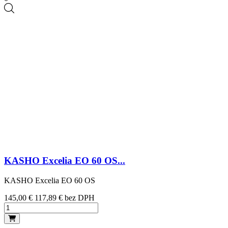
KASHO Excelia EO 60 OS...
KASHO Excelia EO 60 OS
Cena
145,00 €
117,89 € bez DPH