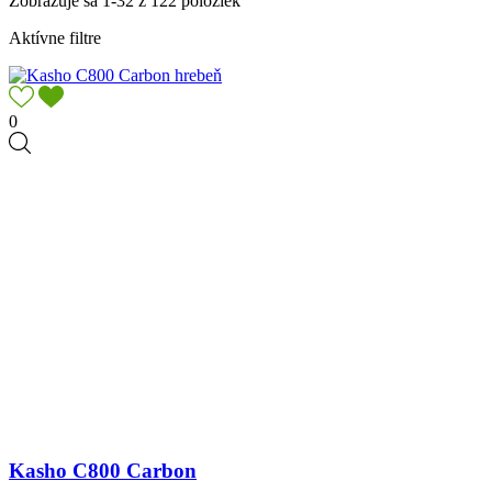
Zobrazuje sa 1-32 z 122 položiek
Aktívne filtre
0
Kasho C800 Carbon