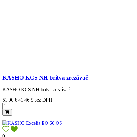
KASHO KCS NH britva zrezávač
KASHO KCS NH britva zrezávač
Cena
51,00 €
41,46 € bez DPH
0