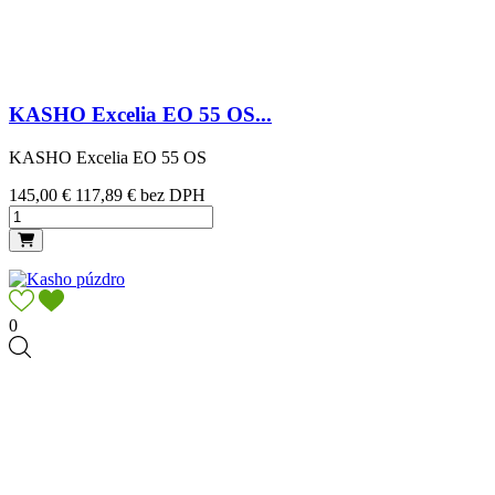
KASHO Excelia EO 55 OS...
KASHO Excelia EO 55 OS
Cena
145,00 €
117,89 € bez DPH
0