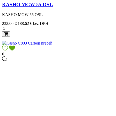
KASHO MGW 55 OSL
KASHO MGW 55 OSL
Cena
232,00 €
188,62 € bez DPH
0