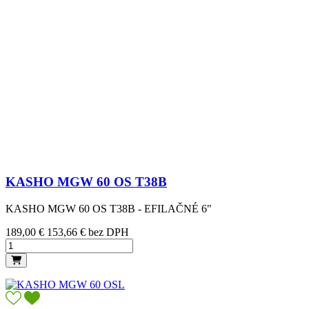
KASHO MGW 60 OS T38B
KASHO MGW 60 OS T38B - EFILAČNÉ 6"
Cena
189,00 €
153,66 € bez DPH