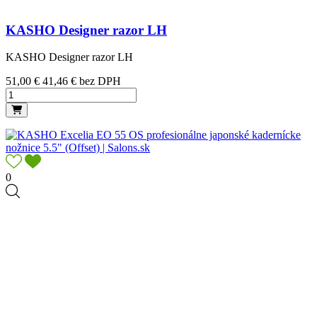
KASHO Designer razor LH
KASHO Designer razor LH
Cena
51,00 €
41,46 € bez DPH
0