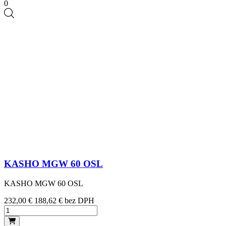
0
KASHO MGW 60 OSL
KASHO MGW 60 OSL
Cena
232,00 €
188,62 € bez DPH