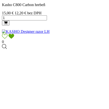
Kasho C800 Carbon hrebeň
Cena
15,00 €
12,20 € bez DPH
0