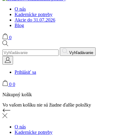
O nás
Kadernícke potreby
Akcie do 31.07.2026
Blog
0
Vyhľadávanie
Prihlásiť sa
0
0
Nákupný košík
Vo vašom košíku nie sú žiadne ďalšie položky
O nás
Kadernícke potreby