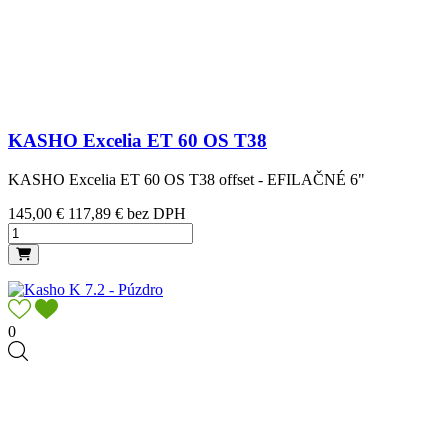
KASHO Excelia ET 60 OS T38
KASHO Excelia ET 60 OS T38 offset - EFILAČNÉ 6"
Cena
145,00 €
117,89 € bez DPH
0