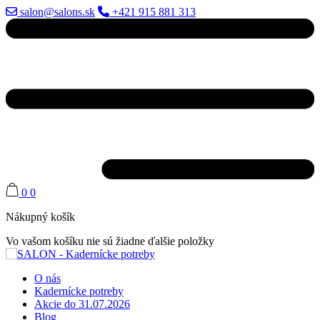
salon@salons.sk
+421 915 881 313
0
0
Nákupný košík
Vo vašom košíku nie sú žiadne ďalšie položky
O nás
Kadernícke potreby
Akcie do 31.07.2026
Blog