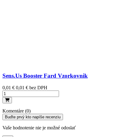
Sens.Us Booster Fard Vzorkovnik
Cena
0,01 €
0,01 € bez DPH
Komentáre (0)
Buďte prvý kto napíše recenziu
Vaše hodnotenie nie je možné odoslať