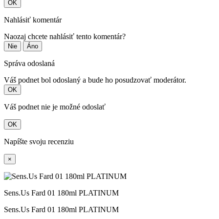
OK
Nahlásiť komentár
Naozaj chcete nahlásiť tento komentár?
Nie
Áno
Správa odoslaná
Váš podnet bol odoslaný a bude ho posudzovať moderátor.
OK
Váš podnet nie je možné odoslať
OK
Napíšte svoju recenziu
×
Sens.Us Fard 01 180ml PLATINUM
Sens.Us Fard 01 180ml PLATINUM