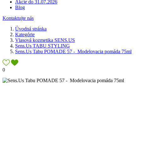
Akcie do 31.07.2026
Blog
Kontaktujte nás
Úvodná stránka
Kategórie
Vlasová kozmetika SENS.US
Sens.Us TABU STYLING
Sens.Us Tabu POMADE 57 - Modelovacia pomáda 75ml
0