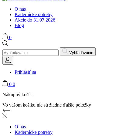
O nás
Kadernícke potreby
Akcie do 31.07.2026
Blog
0
Vyhľadávanie
Prihlásiť sa
0
0
Nákupný košík
Vo vašom košíku nie sú žiadne ďalšie položky
O nás
Kadernícke potreby