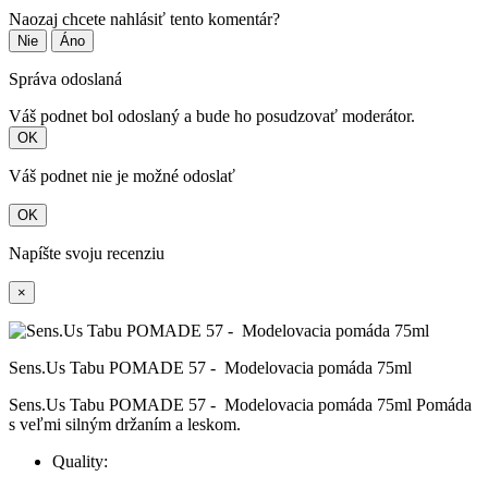
Naozaj chcete nahlásiť tento komentár?
Nie
Áno
Správa odoslaná
Váš podnet bol odoslaný a bude ho posudzovať moderátor.
OK
Váš podnet nie je možné odoslať
OK
Napíšte svoju recenziu
×
Sens.Us Tabu POMADE 57 - Modelovacia pomáda 75ml
Sens.Us Tabu POMADE 57 - Modelovacia pomáda 75ml Pomáda
s veľmi silným držaním a leskom.
Quality: