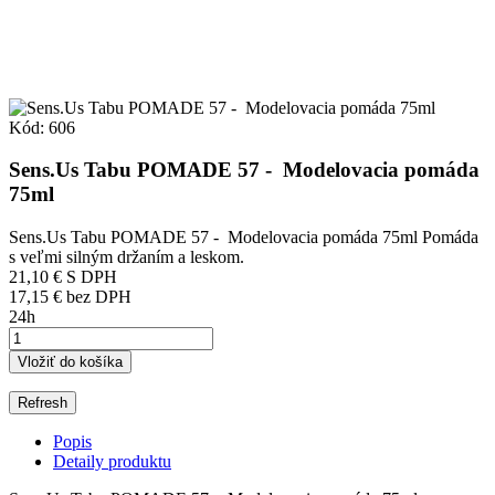
Kód:
606
Sens.Us Tabu POMADE 57 - Modelovacia pomáda
75ml
Sens.Us Tabu POMADE 57 - Modelovacia pomáda 75ml Pomáda
s veľmi silným držaním a leskom.
21,10 €
S DPH
17,15 € bez DPH
24h
Vložiť do košíka
Popis
Detaily produktu