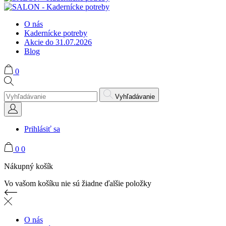
O nás
Kadernícke potreby
Akcie do 31.07.2026
Blog
0
Vyhľadávanie
Prihlásiť sa
0
0
Nákupný košík
Vo vašom košíku nie sú žiadne ďalšie položky
O nás