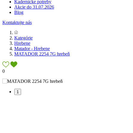
Kadernícke potreby
Akcie do 31.07.2026
Blog
Kontaktujte nás
Kategórie
Hrebene
Matador - Hrebene
MATADOR 2254 7G hrebeň
0
1