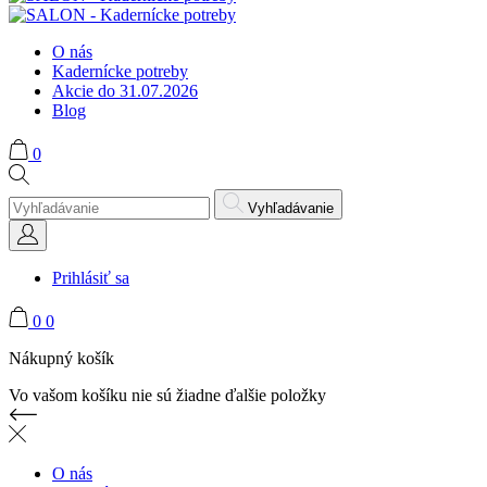
O nás
Kadernícke potreby
Akcie do 31.07.2026
Blog
0
Vyhľadávanie
Prihlásiť sa
0
0
Nákupný košík
Vo vašom košíku nie sú žiadne ďalšie položky
O nás