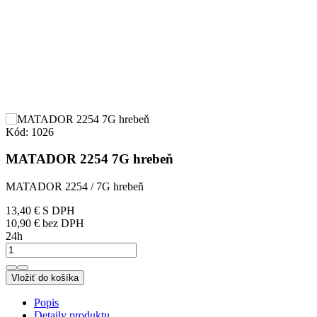
Kód:
1026
MATADOR 2254 7G hrebeň
MATADOR 2254 / 7G hrebeň
13,40 €
S DPH
10,90 € bez DPH
24h
Vložiť do košíka
Popis
Detaily produktu