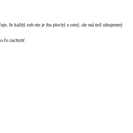
e, že každý zub nie je iba plochý a ostrý, ale má tiež ultrajemný
o čo zachytiť.