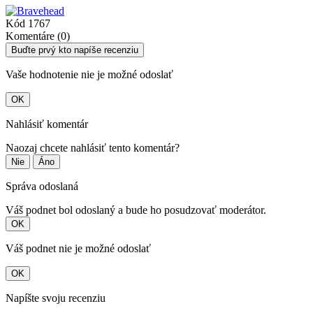
Kód
1767
Komentáre (0)
Buďte prvý kto napíše recenziu
Vaše hodnotenie nie je možné odoslať
OK
Nahlásiť komentár
Naozaj chcete nahlásiť tento komentár?
Nie
Áno
Správa odoslaná
Váš podnet bol odoslaný a bude ho posudzovať moderátor.
OK
Váš podnet nie je možné odoslať
OK
Napíšte svoju recenziu