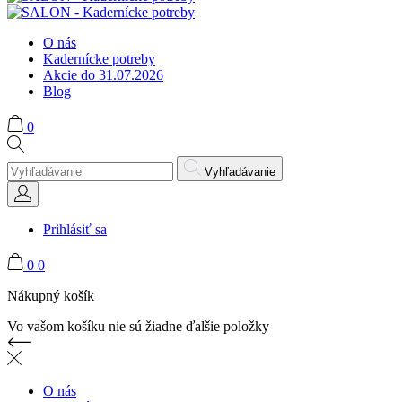
O nás
Kadernícke potreby
Akcie do 31.07.2026
Blog
0
Vyhľadávanie
Prihlásiť sa
0
0
Nákupný košík
Vo vašom košíku nie sú žiadne ďalšie položky
O nás