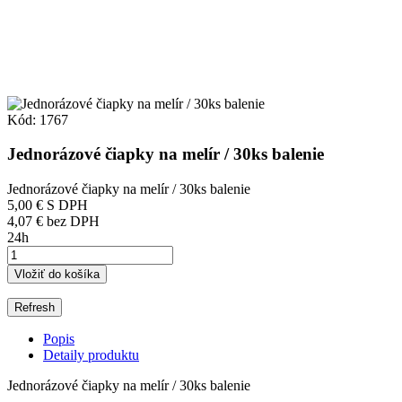
Kód:
1767
Jednorázové čiapky na melír / 30ks balenie
Jednorázové čiapky na melír / 30ks balenie
5,00 €
S DPH
4,07 € bez DPH
24h
Vložiť do košíka
Popis
Detaily produktu
Jednorázové čiapky na melír / 30ks balenie