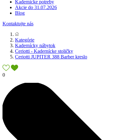
Kadernícke potreby
Akcie do 31.07.2026
Blog
Kontaktujte nás
Kategórie
Kadernícky nábytok
Ceriotti - Kadernícke stoličky
Ceriotti JUPITER 388 Barber kreslo
0