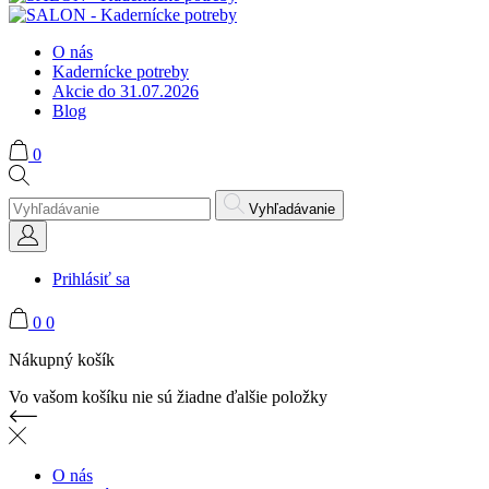
O nás
Kadernícke potreby
Akcie do 31.07.2026
Blog
0
Vyhľadávanie
Prihlásiť sa
0
0
Nákupný košík
Vo vašom košíku nie sú žiadne ďalšie položky
O nás