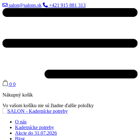
salon@salons.sk
+421 915 881 313
0
0
Nákupný košík
Vo vašom košíku nie sú žiadne ďalšie položky
O nás
Kadernícke potreby
Akcie do 31.07.2026
Blog