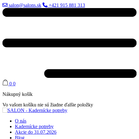
salon@salons.sk
+421 915 881 313
0
0
Nákupný košík
Vo vašom košíku nie sú žiadne ďalšie položky
O nás
Kadernícke potreby
Akcie do 31.07.2026
Blog